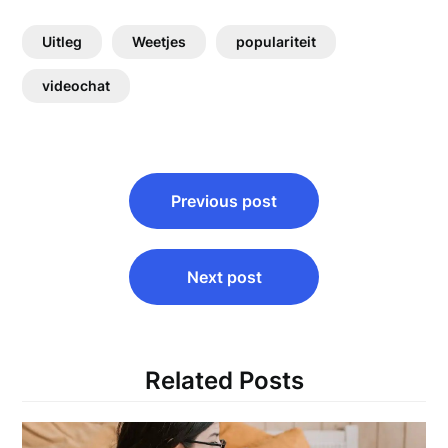
Uitleg
Weetjes
populariteit
videochat
Bericht
Previous post
navigatie
Next post
Related Posts