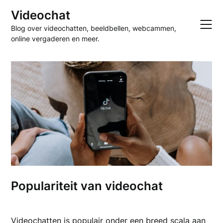
Skip
Videochat
to
Blog over videochatten, beeldbellen, webcammen,
content
online vergaderen en meer.
Populariteit van videochat
Videochatten is populair onder een breed scala aan