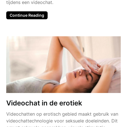
tijdens een videochat.
Continue Reading
Videochat in de erotiek
Videochatten op erotisch gebied maakt gebruik van
videochattechnologie voor seksuele doeleinden. Dit