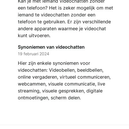
Kan je met iemand videochatten zonder
een telefoon? Het is zeker mogelijk om met
iemand te videochatten zonder een
telefoon te gebruiken. Er zijn verschillende
andere apparaten waarmee je videochat
kunt uitvoeren.
Synoniemen van videochatten
19 februari 2024
Hier zijn enkele synoniemen voor
videochatten: Videobellen, beeldbellen,
online vergaderen, virtueel communiceren,
webcammen, visuele communicatie, live
streaming, visuele gesprekken, digitale
ontmoetingen, scherm delen.