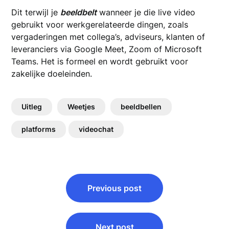
Dit terwijl je
beeldbelt
wanneer je die live video
gebruikt voor werkgerelateerde dingen, zoals
vergaderingen met collega’s, adviseurs, klanten of
leveranciers via Google Meet, Zoom of Microsoft
Teams. Het is formeel en wordt gebruikt voor
zakelijke doeleinden.
Uitleg
Weetjes
beeldbellen
platforms
videochat
Bericht
Previous post
navigatie
Next post