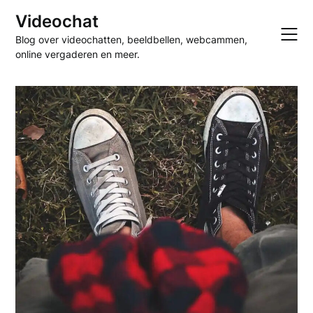
Skip
Videochat
to
Blog over videochatten, beeldbellen, webcammen,
content
online vergaderen en meer.